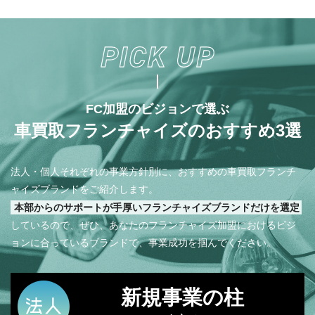
FC加盟のビジョンで選ぶ
車買取フランチャイズのおすすめ3選
法人・個人それぞれの事業方針別に、おすすめの車買取フランチ
ャイズブランドをご紹介します。
本部からのサポートが手厚いフランチャイズブランドだけを選定
しているので、ぜひ、あなたのフランチャイズ加盟におけるビジ
ョンに合っているブランドで、事業成功を掴んでください。
新規事業の柱