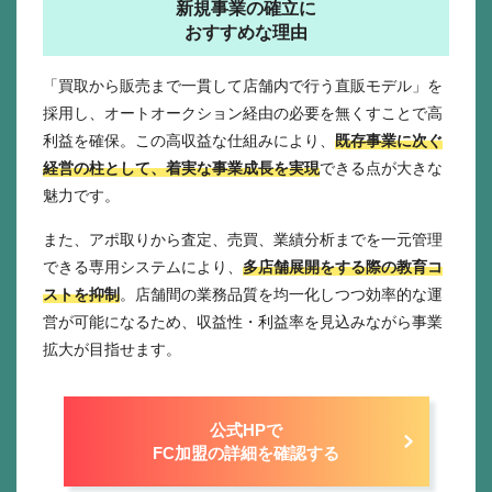
新規事業の確立に
おすすめな理由
「買取から販売まで一貫して店舗内で行う直販モデル」を
採用し、オートオークション経由の必要を無くすことで高
利益を確保。この高収益な仕組みにより、
既存事業に次ぐ
経営の柱として、着実な事業成長を実現
できる点が大きな
魅力です。
また、アポ取りから査定、売買、業績分析までを一元管理
できる専用システムにより、
多店舗展開をする際の教育コ
ストを抑制
。店舗間の業務品質を均一化しつつ効率的な運
営が可能になるため、収益性・利益率を見込みながら事業
拡大が目指せます。
公式HPで
FC加盟の詳細を確認する