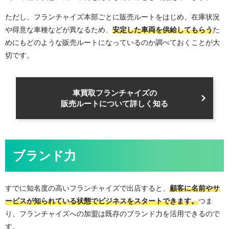
ただし、フランチャイズ本部ごとに販売ルートをはじめ、在庫状況
や得意な車種などが異なるため、
安定した車両を供給してもらう
た
めにもどのような販売ルートになっているのか調べておくことが大
切です。
車買取フランチャイズの
販売ルートについて詳しく知る
ブランド力
すでに知名度の高いフランチャイズで出店すると、
顧客に名前やサ
ービスが知られている状態でビジネスをスタートできます。
つま
り、フランチャイズへの加盟は既存のブランド力を活用できるので
す。