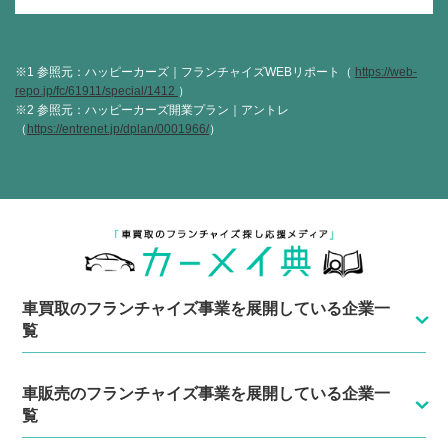
※1 参照元：ハッピーカーズ｜フランチャイズWEBリポート（
https://web-
repo.jp/fc/61911/special/1412
）
※2 参照元：ハッピーカーズ開業プラン｜アントレ
（
https://entrenet.jp/dplan/0001966/
）
車買取のフランチャイズ事業を展開している企業一
覧
車販売のフランチャイズ事業を展開している企業一
覧