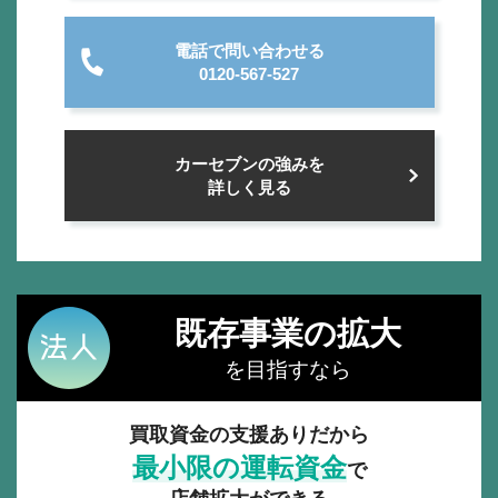
電話で問い合わせる
0120-567-527
カーセブンの強みを
詳しく見る
既存事業の拡大
を目指すなら
買取資金の支援ありだから
最小限の運転資金
で