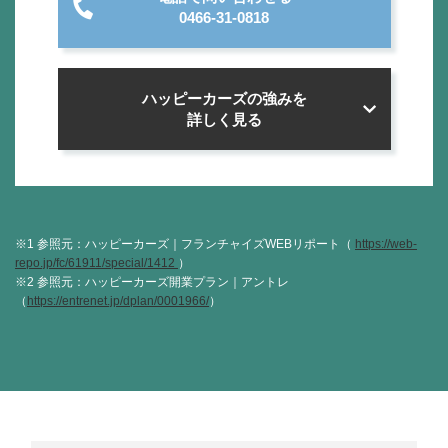
0466-31-0818
ハッピーカーズの強みを
詳しく見る
※1 参照元：ハッピーカーズ｜フランチャイズWEBリポート（
https://web-
repo.jp/fc/61911/special/1412
）
※2 参照元：ハッピーカーズ開業プラン｜アントレ
（
https://entrenet.jp/dplan/0001966/
）