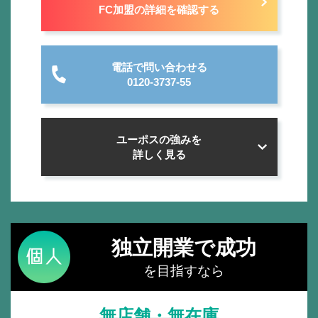
FC加盟の詳細を確認する
電話で問い合わせる
0120-3737-55
ユーポスの強みを
詳しく見る
独立開業で成功
を目指すなら
無店舗・無在庫