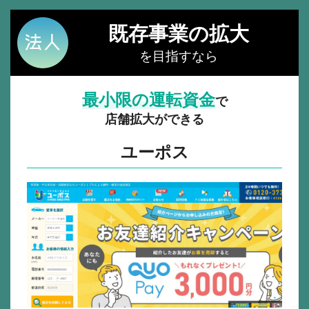
既存事業の拡大
を目指すなら
最小限の運転資金
で
店舗拡大ができる
ユーポス