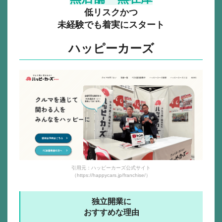
低リスクかつ
未経験でも着実にスタート
ハッピーカーズ
引用元：ハッピーカーズ公式サイト
（https://happycars.jp/franchise/）
独立開業に
おすすめな理由