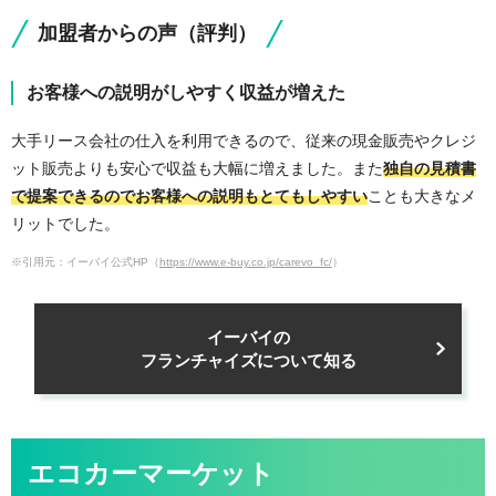
加盟者からの声（評判）
お客様への説明がしやすく収益が増えた
大手リース会社の仕入を利用できるので、従来の現金販売やクレジ
ット販売よりも安心で収益も大幅に増えました。また
独自の見積書
で提案できるのでお客様への説明もとてもしやすい
ことも大きなメ
リットでした。
※引用元：イーバイ公式HP（
https://www.e-buy.co.jp/carevo_fc/
）
イーバイの
フランチャイズについて知る
エコカーマーケット