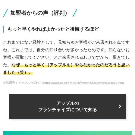
加盟者からの声（評判）
もっと早くやればよかったと後悔するほど
これまでにない経験として、見知らぬお客様がご来店される点です
ね。これまでは、自分の知り合いが多かったためです。知らないお
客様が買取してください、とご来店されるわけですから、驚きでし
た。
なぜ、もっと早く（アップルを）やらなかったのだろうと思い
ました（笑）。
※引用元：アップル公式HP（
https://www.applenet.co.jp/franchise/interview/case02.html
）
アップルの
フランチャイズについて知る