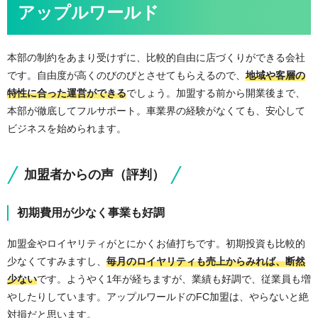
アップルワールド
本部の制約をあまり受けずに、比較的自由に店づくりができる会社
です。自由度が高くのびのびとさせてもらえるので、
地域や客層の
特性に合った運営ができる
でしょう。加盟する前から開業後まで、
本部が徹底してフルサポート。車業界の経験がなくても、安心して
ビジネスを始められます。
加盟者からの声（評判）
初期費用が少なく事業も好調
加盟金やロイヤリティがとにかくお値打ちです。初期投資も比較的
少なくてすみますし、
毎月のロイヤリティも売上からみれば、断然
少ない
です。ようやく1年が経ちますが、業績も好調で、従業員も増
やしたりしています。アップルワールドのFC加盟は、やらないと絶
対損だと思います。