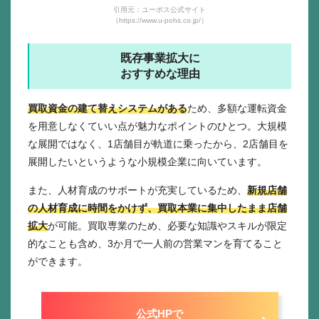
引用元：ユーポス公式サイト
（https://www.u-pohs.co.jp/）
既存事業拡大に
おすすめな理由
買取資金の建て替えシステムがある
ため、多額な運転資金
を用意しなくていい点が魅力なポイントのひとつ。大規模
な展開ではなく、1店舗目が軌道に乗ったから、2店舗目を
展開したいというような小規模企業に向いています。
また、人材育成のサポートが充実しているため、
新規店舗
の人材育成に時間をかけず、買取本業に集中したまま店舗
拡大
が可能。買取専業のため、必要な知識やスキルが限定
的なことも含め、3か月で一人前の営業マンを育てること
ができます。
公式HPで