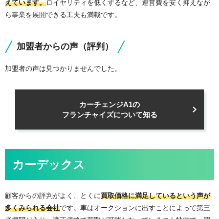
えています。
ロイヤリティを低くするなど、運営費を安く抑えなが
ら事業を展開できる工夫も満載です。
加盟者からの声（評判）
加盟者の声は見つかりませんでした。
カーチェンジA1の
フランチャイズについて知る
カーデックス
顧客からの評判がよく、とくに
買取価格に満足しているという声が
多くみられる会社
です。車はオークションに出すことによって第三