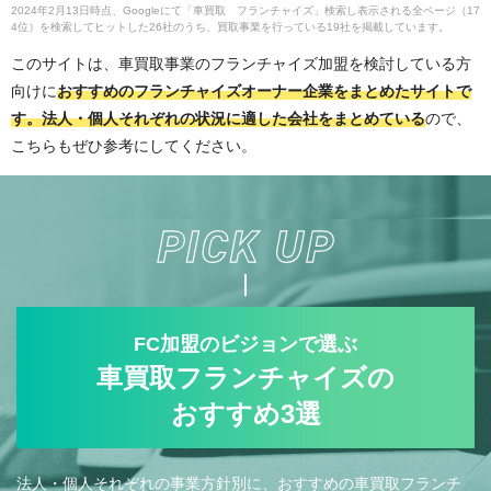
2024年2月13日時点、Googleにて「車買取 フランチャイズ」検索し表示される全ページ（17
4位）を検索してヒットした26社のうち、買取事業を行っている19社を掲載しています。
このサイトは、車買取事業のフランチャイズ加盟を検討している方
向けに
おすすめのフランチャイズオーナー企業をまとめたサイトで
す。法人・個人それぞれの状況に適した会社をまとめている
ので、
こちらもぜひ参考にしてください。
FC加盟のビジョンで選ぶ
車買取フランチャイズの
おすすめ3選
法人・個人それぞれの事業方針別に、おすすめの車買取フランチ