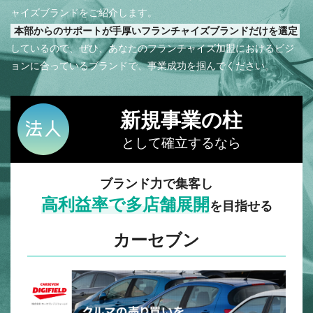
ャイズブランドをご紹介します。
本部からのサポートが手厚いフランチャイズブランドだけを選定
しているので、ぜひ、あなたのフランチャイズ加盟におけるビジ
ョンに合っているブランドで、事業成功を掴んでください。
新規事業の柱
として確立するなら
ブランド力で集客し
高利益率で多店舗展開
を目指せる
カーセブン