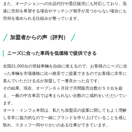
また、オークションへの出品代行や委託販売にも対応しており、迅
速に売却を希望する場合やマッチング相手が見つからない場合にも
売却を進められる仕組みが整っています。
加盟者からの声（評判）
ニーズに合った車両を低価格で提供できる
全国21,000台の登録車輛を自由に使えるので、お客様のニーズに合
った車輛を市場価格に比べ格安でご提案できるのでお客様に非常に
喜んでいただける点が加盟して一番良かった点です。
その結果、現在、オープン６ヶ月目で月間販売台数が５０台を超
え、一般の中古車店では考えられない台数のご成約をいただいてい
ます。
オート・インフォ本部は、私たち加盟店の提案に関してもよく理解
し非常に協力的なので一緒にブランドを作り上げていることを感じ
取れ、スタッフ一同やりがいのある仕事ができています。