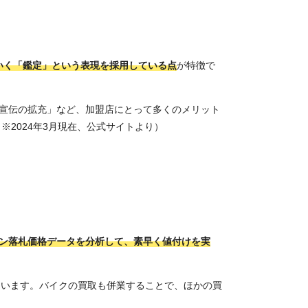
いく「鑑定」という表現を採用している点
が特徴で
宣伝の拡充」など、加盟店にとって多くのメリット
2024年3月現在、公式サイトより）
ン落札価格データを分析して、素早く値付けを実
ています。バイクの買取も併業することで、ほかの買