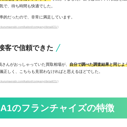
気で、待ち時間も快適でした。
率的だったので、非常に満足しています。
.kurumaerabi.com/kaitori/company/detail/21/
）
接客で信頼できた
員さんがおっしゃっていた買取相場が、
自分で調べた調査結果と同じよ
儀正しく、こちらも見習わなければと思えるほどでした。
.kurumaerabi.com/kaitori/company/detail/21/
）
A1の
フランチャイズの特徴