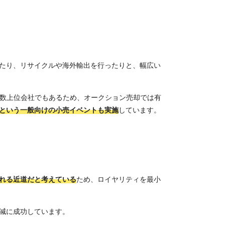
たり、リサイクルや海外輸出を行ったりと、幅広い
台数上位会社でもあるため、オークション売却では有
という一般向けの小売イベントも実施
しています。
れる近道だと考えている
ため、ロイヤリティを最小
減に成功しています。