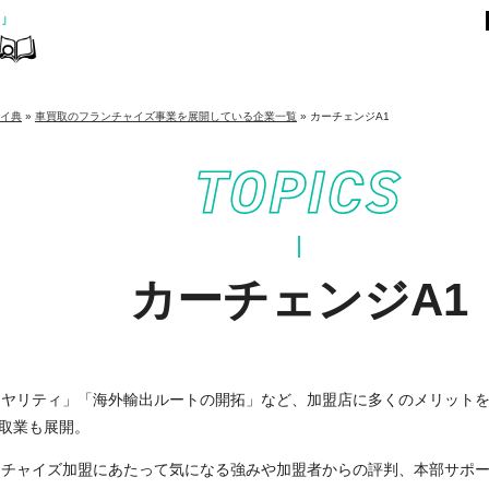
メイ典
»
車買取のフランチャイズ事業を展開している企業一覧
»
カーチェンジA1
カーチェンジA1
イヤリティ」「海外輸出ルートの開拓」など、加盟店に多くのメリット
取業も展開。
ンチャイズ加盟にあたって気になる強みや加盟者からの評判、本部サポ