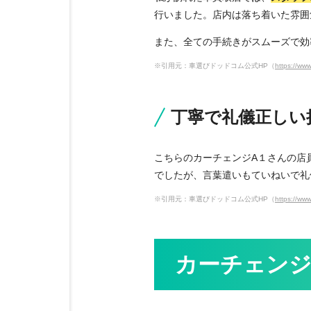
行いました。店内は落ち着いた雰囲
また、全ての手続きがスムーズで効
※引用元：車選びドッドコム公式HP（
https://www
丁寧で礼儀正しい
こちらのカーチェンジA１さんの店
でしたが、言葉遣いもていねいで礼
※引用元：車選びドッドコム公式HP（
https://www
カーチェンジ