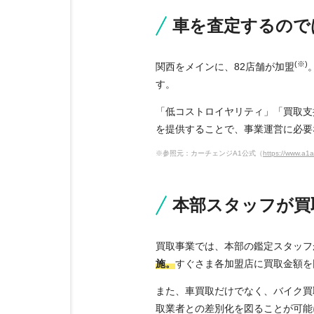
車を査定するので
(※)
関西をメインに、82店舗が加盟
す。
「低コストロイヤリティ」「買取支
を提供することで、事業運営に必要
※参照元：カーチェンジA1公式（
https://www.a1a
本部スタッフが買
買取事業では、本部の鑑定スタッフ
施。
すぐさま各加盟店に買取金額を
また、車買取だけでなく、バイク買
取業者との差別化を図ることが可能