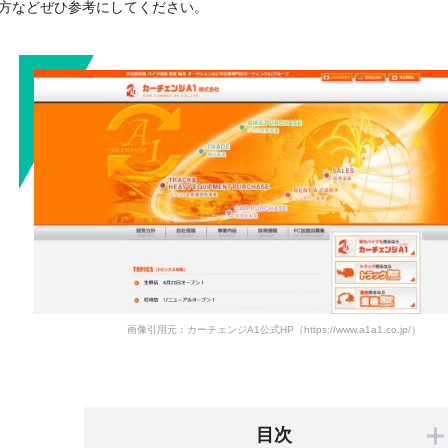
方などぜひ参考にしてください。
画像引用元：カーチェンジA1公式HP（https://www.a1a1.co.jp/）