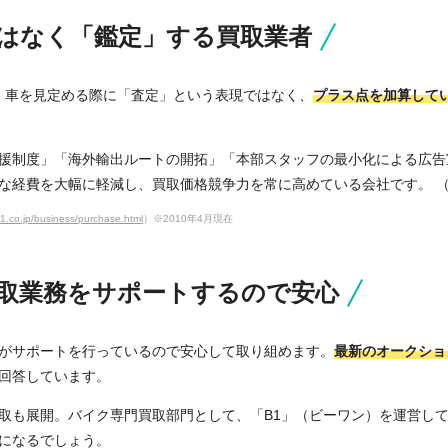
はなく「鑑定」する買取業者
。車を見定める際に「査定」という表現ではなく、
プラス点を加算して
援制度」「海外輸出ルートの開拓」「本部スタッフの最小化による広告
な経費を大幅に軽減し、買取価格競争力を常に高めている会社です。 （※
1.co.jp/business/purchase.html
）※2010年4月現在
取業務をサポートするので安心
がサポートを行っているので安心して取り組めます。
最新のオークショ
回答しています。
取も展開。バイク専門買取部門として、「B1」（ビーワン）を運営し
になるでしょう。