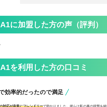
A1に
加盟した方の声（評判）
。
A1を
利用した方の口コミ
で効率的だったので満足
の対応が非常にフレンドリー
で助かりました。彼らは私の車の状態を細