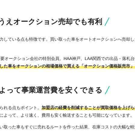
うえオークション売却でも有利
力している点も特徴です。買い取った車をオートオークションへ売却し
主要オークション会社の特別会員。HAA神戸、LAA関西での出品・落札
した車をオークションの相場価格で買える「オークション価格販売市」
よって事業運営費を安くできる
られる点もポイント。
加盟店の経費を削減することが買取価格を上げら
によって、より速く、費用も安く輸送することも可能になっています。
い取った車もすぐに売れるルートを作った結果、在庫コストの大幅な軽