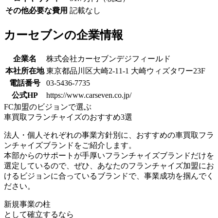
その他必要な費用
記載なし
カーセブンの企業情報
企業名
株式会社カーセブンデジフィールド
本社所在地
東京都品川区大崎2-11-1 大崎ウィズタワー23F
電話番号
03-5436-7735
公式HP
https://www.carseven.co.jp/
FC加盟のビジョンで選ぶ
車買取フランチャイズのおすすめ3選
法人・個人それぞれの事業方針別に、おすすめの車買取フラ
ンチャイズブランドをご紹介します。
本部からのサポートが手厚いフランチャイズブランドだけを
選定
しているので、ぜひ、あなたのフランチャイズ加盟にお
けるビジョンに合っているブランドで、事業成功を掴んでく
ださい。
新規事業の柱
として確立するなら