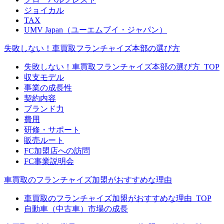
ジョイカル
TAX
UMV Japan（ユーエムブイ・ジャパン）
失敗しない！車買取フランチャイズ本部の選び方
失敗しない！車買取フランチャイズ本部の選び方_TOP
収支モデル
事業の成長性
契約内容
ブランド力
費用
研修・サポート
販売ルート
FC加盟店への訪問
FC事業説明会
車買取のフランチャイズ加盟がおすすめな理由
車買取のフランチャイズ加盟がおすすめな理由_TOP
自動車（中古車）市場の成長