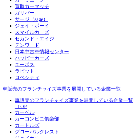
買取カーマッチ
ガリバー
サージ（sage）
ジェイ・ボーイ
スマイルカーズ
セカンド・エイジ
テンワード
日本中古車情報センター
ハッピーカーズ
ユーポス
ラビット
ロペシティ
車販売のフランチャイズ事業を展開している企業一覧
車販売のフランチャイズ事業を展開している企業一覧
_TOP
カーベル
カーコンビニ俱楽部
カートルズ
グローバルクレスト