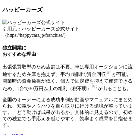
ハッピーカーズ
引用元：ハッピーカーズ公式サイト
（https://happycars.jp/franchise/）
独立開業に
おすすめな理由
出張張買取型のため店舗は不要。車は専用オークションに流
※1
通するため在庫も抱えず、平均1週間で資金回収
が可能。
開業時の資金負担が低く、個人で固定費を抑えて運営できる
※2
ため、1台で30万円以上の粗利（税不明）
が出ることも。
全国のオーナーによる成功事例が動画やマニュアルにまとめ
られ、
知識やノウハウを自ら取りに行ける環境
が整っていま
す。「どう動けば成果が出るか」具体的に見えるので、初め
ての独立でも手応えを感じやすく、効率よく成果を目指せま
す。