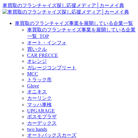
車買取のフランチャイズ探し応援メディア│カーメイ典
車買取のフランチャイズ事業を展開している企業一覧
車買取のフランチャイズ事業を展開している企業
一覧_TOP
オート・インフォ
買いクル
CAR FRECCE
オレンジ
ガレージコンプリート
MCC
トラック市
Glove
オニキス
カーリンク
マッハ車検
UPGARAGE
ポスモプラザ
カーデックス
two hands
オートバックスカーズ