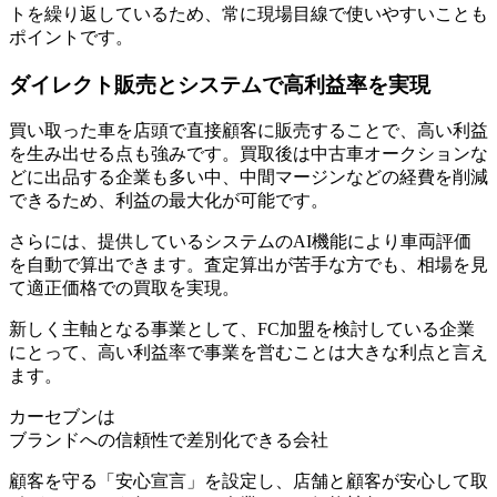
トを繰り返しているため、
常に現場目線で使いやすいことも
ポイント
です。
ダイレクト販売とシステムで高利益率を実現
買い取った車を店頭で直接顧客に販売することで、高い利益
を生み出せる点も強みです。買取後は中古車オークションな
どに出品する企業も多い中、
中間マージンなどの経費を削減
できるため、利益の最大化が可能
です。
さらには、提供しているシステムのAI機能により車両評価
を自動で算出できます。査定算出が苦手な方でも、相場を見
て適正価格での買取を実現。
新しく主軸となる事業として、FC加盟を検討している企業
にとって、高い利益率で事業を営むことは大きな利点と言え
ます。
カーセブンは
ブランドへの信頼性で差別化できる会社
顧客を守る「安心宣言」を設定し、店舗と顧客が安心して取