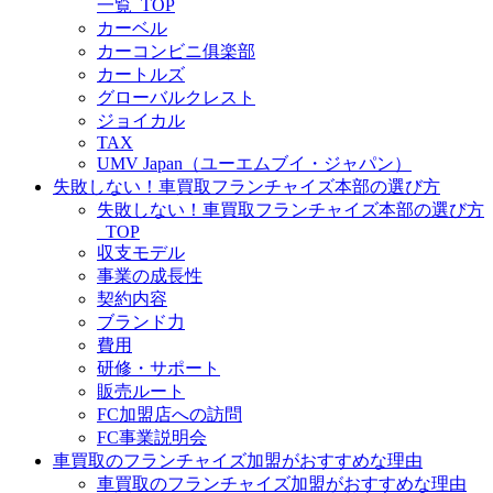
一覧_TOP
カーベル
カーコンビニ俱楽部
カートルズ
グローバルクレスト
ジョイカル
TAX
UMV Japan（ユーエムブイ・ジャパン）
失敗しない！車買取フランチャイズ本部の選び方
失敗しない！車買取フランチャイズ本部の選び方
_TOP
収支モデル
事業の成長性
契約内容
ブランド力
費用
研修・サポート
販売ルート
FC加盟店への訪問
FC事業説明会
車買取のフランチャイズ加盟がおすすめな理由
車買取のフランチャイズ加盟がおすすめな理由