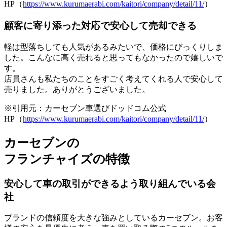
HP（
https://www.kurumaerabi.com/kaitori/company/detail/11/
）
顧客に寄り添った対応で安心して売却できる
軽は型落ちしても人気があるみたいで、価格にびっくりしま
した。こんなに高く売れると思ってもなかったので嬉しいで
す。
店員さんも私たちのことをすごく考えてくれる人
で安心して
売りました。ありがとうございました。
※引用元：カーセブン車選びドッドコム公式
HP（
https://www.kurumaerabi.com/kaitori/company/detail/11/
）
カーセブンの
フランチャイズの特徴
安心して車の取引ができるよう取り組んでいる会
社
ブランドの信頼度を大きな強みとしているカーセブン。お客