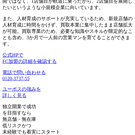
開ではなく、1店舗目が軌道に乗ったから、2店舗目を展開し
たいというような小規模企業に向いています。
また、人材育成のサポートが充実しているため、
新規店舗の
人材育成に時間をかけず、買取本業に集中したまま店舗拡大
が可能。買取専業のため、必要な知識やスキルが限定的なこ
とも含め、3か月で一人前の営業マンを育てることができま
す。
公式HPで
FC加盟の詳細を確認する
電話で問い合わせる
0120-3737-55
ユーポスの強みを
詳しく見る
独立開業で成功
を目指すなら
無店舗・無在庫
低リスクかつ
未経験でも着実にスタート