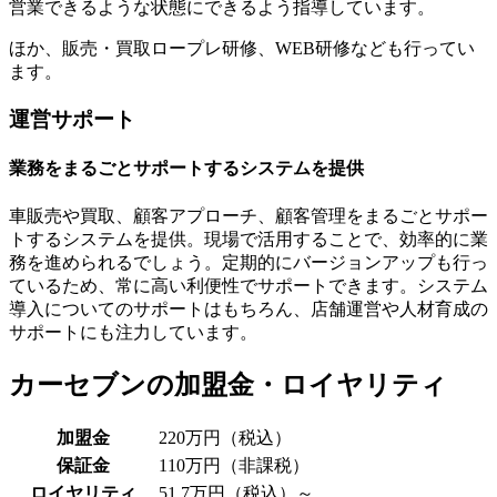
営業できるような状態にできるよう指導しています。
ほか、販売・買取ロープレ研修、WEB研修なども行ってい
ます。
運営サポート
業務をまるごとサポートするシステムを提供
車販売や買取、顧客アプローチ、顧客管理をまるごとサポー
トするシステムを提供。現場で活用することで、効率的に業
務を進められるでしょう。
定期的にバージョンアップも行っ
ている
ため、常に高い利便性でサポートできます。システム
導入についてのサポートはもちろん、店舗運営や人材育成の
サポートにも注力しています。
カーセブンの加盟金・ロイヤリティ
加盟金
220万円（税込）
保証金
110万円（非課税）
ロイヤリティ
51.7万円（税込）～