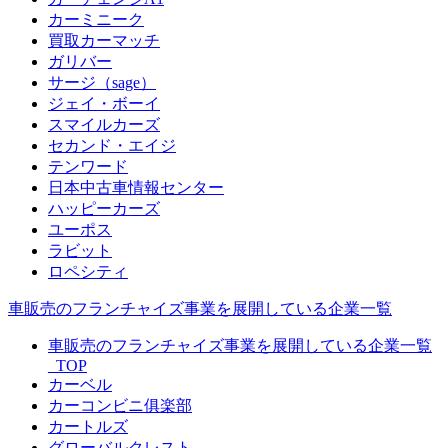
カーミニーク
買取カーマッチ
ガリバー
サージ（sage）
ジェイ・ボーイ
スマイルカーズ
セカンド・エイジ
テンワード
日本中古車情報センター
ハッピーカーズ
ユーポス
ラビット
ロペシティ
車販売のフランチャイズ事業を展開している企業一覧
車販売のフランチャイズ事業を展開している企業一覧
_TOP
カーベル
カーコンビニ俱楽部
カートルズ
グローバルクレスト