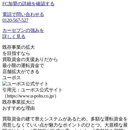
FC加盟の詳細を確認する
電話で問い合わせる
0120-567-527
カーセブンの強みを
詳しく見る
既存事業の拡大
を目指すなら
買取資金の支援ありだから
最小限の運転資金
で
店舗拡大ができる
ユーポス
引用元：ユーポス公式サイト
（https://www.u-pohs.co.jp/）
既存事業拡大に
おすすめな理由
買取資金の建て替えシステムがある
ため、多額な運転資金を
用意しなくていい点が魅力なポイントのひとつ。大規模な展