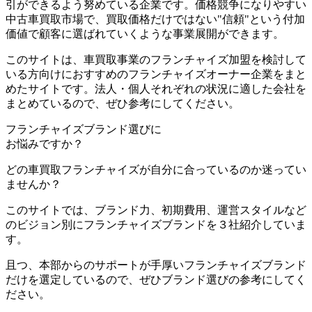
引ができるよう努めている企業です。価格競争になりやすい
中古車買取市場で、
買取価格だけではない"信頼"という付加
価値で顧客に選ばれていく
ような事業展開ができます。
このサイトは、車買取事業のフランチャイズ加盟を検討して
いる方向けにおすすめのフランチャイズオーナー企業をまと
めたサイトです。法人・個人それぞれの状況に適した会社を
まとめているので、ぜひ参考にしてください。
フランチャイズブランド選びに
お悩みですか？
どの車買取フランチャイズが自分に合っているのか迷ってい
ませんか？
このサイトでは、
ブランド力、初期費用、運営スタイルなど
のビジョン別
にフランチャイズブランドを３社紹介していま
す。
且つ、本部からのサポートが手厚いフランチャイズブランド
だけを選定しているので、ぜひブランド選びの参考にしてく
ださい。