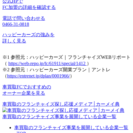
公式HPで
FC加盟の詳細を確認する
電話で問い合わせる
0466-31-0818
ハッピーカーズの強みを
詳しく見る
※1 参照元：ハッピーカーズ｜フランチャイズWEBリポート
（
https://web-repo.jp/fc/61911/special/1412
）
※2 参照元：ハッピーカーズ開業プラン｜アントレ
（
https://entrenet.jp/dplan/0001966/
）
車買取FCでおすすめの
オーナー企業を見る
車買取のフランチャイズ探し応援メディア│カーメイ典
車買取のフランチャイズ事業を展開している企業一覧
車買取のフランチャイズ事業を展開している企業一覧