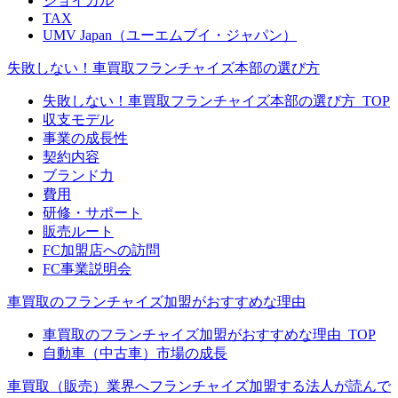
ジョイカル
TAX
UMV Japan（ユーエムブイ・ジャパン）
失敗しない！車買取フランチャイズ本部の選び方
失敗しない！車買取フランチャイズ本部の選び方_TOP
収支モデル
事業の成長性
契約内容
ブランド力
費用
研修・サポート
販売ルート
FC加盟店への訪問
FC事業説明会
車買取のフランチャイズ加盟がおすすめな理由
車買取のフランチャイズ加盟がおすすめな理由_TOP
自動車（中古車）市場の成長
車買取（販売）業界へフランチャイズ加盟する法人が読んで