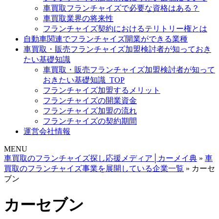
車買取フランチャイズで必要な資格はある？
車買取業界の将来性
フランチャイズ契約におけるテリトリー権とは
自動車関連でフランチャイズ開業ができる業種
車買取・販売フランチャイズ加盟検討者が知っておき
たい基礎知識
車買取・販売フランチャイズ加盟検討者が知って
おきたい基礎知識_TOP
フランチャイズ加盟するメリット
フランチャイズの開業資金
フランチャイズ加盟の流れ
フランチャイズの契約期間
運営会社情報
MENU
車買取のフランチャイズ探し応援メディア│カーメイ典
»
車
買取のフランチャイズ事業を展開している企業一覧
»
カーセ
ブン
カーセブン