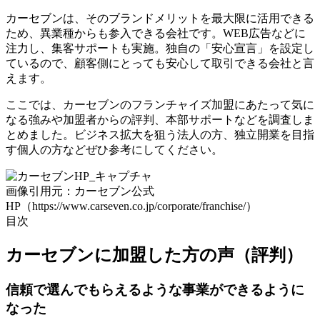
カーセブンは、そのブランドメリットを最大限に活用できる
ため、異業種からも参入できる会社です。WEB広告などに
注力し、集客サポートも実施。
独自の「安心宣言」を設定し
ているので、顧客側にとっても安心して取引できる会社
と言
えます。
ここでは、カーセブンのフランチャイズ加盟にあたって気に
なる強みや加盟者からの評判、本部サポートなどを調査しま
とめました。ビジネス拡大を狙う法人の方、独立開業を目指
す個人の方などぜひ参考にしてください。
画像引用元：カーセブン公式
HP（https://www.carseven.co.jp/corporate/franchise/）
目次
カーセブンに加盟した方の声（評判）
信頼で選んでもらえるような事業ができるように
なった