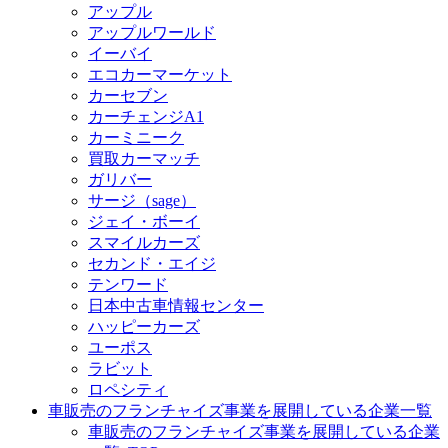
アップル
アップルワールド
イーバイ
エコカーマーケット
カーセブン
カーチェンジA1
カーミニーク
買取カーマッチ
ガリバー
サージ（sage）
ジェイ・ボーイ
スマイルカーズ
セカンド・エイジ
テンワード
日本中古車情報センター
ハッピーカーズ
ユーポス
ラビット
ロペシティ
車販売のフランチャイズ事業を展開している企業一覧
車販売のフランチャイズ事業を展開している企業