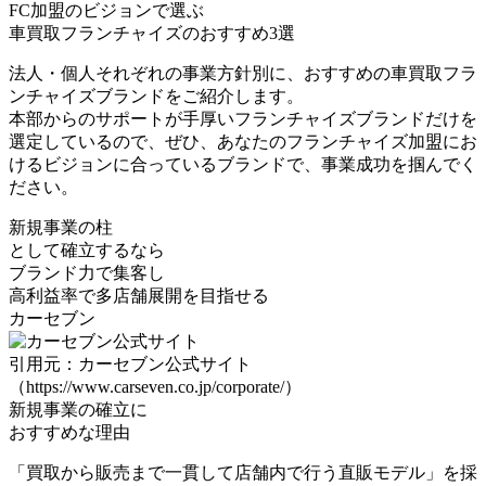
FC加盟のビジョンで選ぶ
車買取フランチャイズのおすすめ3選
法人・個人それぞれの事業方針別に、おすすめの車買取フラ
ンチャイズブランドをご紹介します。
本部からのサポートが手厚いフランチャイズブランドだけを
選定
しているので、ぜひ、あなたのフランチャイズ加盟にお
けるビジョンに合っているブランドで、事業成功を掴んでく
ださい。
新規事業の柱
として確立するなら
ブランド力で集客し
高利益率で多店舗展開
を目指せる
カーセブン
引用元：カーセブン公式サイト
（https://www.carseven.co.jp/corporate/）
新規事業の確立に
おすすめな理由
「買取から販売まで一貫して店舗内で行う直販モデル」を採