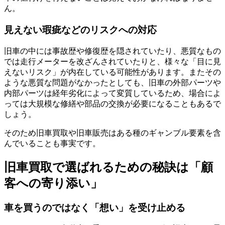
ん。
見えない瑕疵などのリスクへの対応
旧車の中には事故歴や修復歴を隠されていたり、悪質なもの
では走行メーターを改ざんされていたりと、様々な「目に見
えないリスク」が内在している可能性があります。またその
ような悪質な問題がなかったとしても、旧車の外部パーツや
内部パーツは経年劣化によって変質しているため、場合によ
っては大規模な修繕や部品の交換が必要になることもあるで
しょう。
そのため旧車買取や旧車販売はある種のギャンブル要素を含
んでいることも事実です。
旧車買取で選ばれるための秘訣は「顧
客への寄り添い」
車を買うのではなく「想い」を受け止める