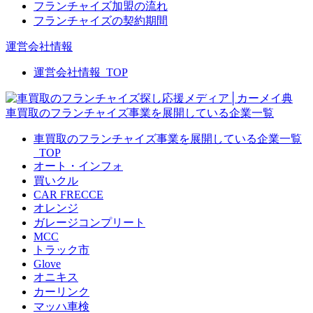
フランチャイズ加盟の流れ
フランチャイズの契約期間
運営会社情報
運営会社情報_TOP
車買取のフランチャイズ事業を展開している企業一覧
車買取のフランチャイズ事業を展開している企業一覧
_TOP
オート・インフォ
買いクル
CAR FRECCE
オレンジ
ガレージコンプリート
MCC
トラック市
Glove
オニキス
カーリンク
マッハ車検