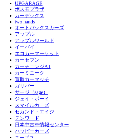
UPGARAGE
ポスモプラザ
カーデックス
two hands
オートバックスカーズ
アップル
アップルワールド
イーバイ
エコカーマーケット
カーセブン
カーチェンジA1
カーミニーク
買取カーマッチ
ガリバー
サージ（sage）
ジェイ・ボーイ
スマイルカーズ
セカンド・エイジ
テンワード
日本中古車情報センター
ハッピーカーズ
ユーポス