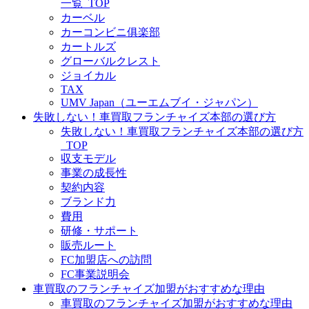
一覧_TOP
カーベル
カーコンビニ俱楽部
カートルズ
グローバルクレスト
ジョイカル
TAX
UMV Japan（ユーエムブイ・ジャパン）
失敗しない！車買取フランチャイズ本部の選び方
失敗しない！車買取フランチャイズ本部の選び方
_TOP
収支モデル
事業の成長性
契約内容
ブランド力
費用
研修・サポート
販売ルート
FC加盟店への訪問
FC事業説明会
車買取のフランチャイズ加盟がおすすめな理由
車買取のフランチャイズ加盟がおすすめな理由