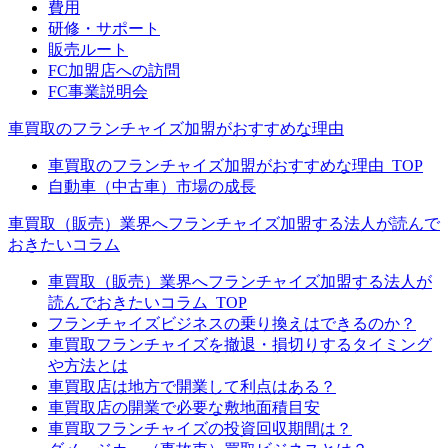
費用
研修・サポート
販売ルート
FC加盟店への訪問
FC事業説明会
車買取のフランチャイズ加盟がおすすめな理由
車買取のフランチャイズ加盟がおすすめな理由_TOP
自動車（中古車）市場の成長
車買取（販売）業界へフランチャイズ加盟する法人が読んで
おきたいコラム
車買取（販売）業界へフランチャイズ加盟する法人が
読んでおきたいコラム_TOP
フランチャイズビジネスの乗り換えはできるのか？
車買取フランチャイズを撤退・損切りするタイミング
や方法とは
車買取店は地方で開業して利点はある？
車買取店の開業で必要な敷地面積目安
車買取フランチャイズの投資回収期間は？