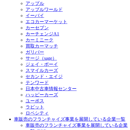
アップル
アップルワールド
イーバイ
エコカーマーケット
カーセブン
カーチェンジA1
カーミニーク
買取カーマッチ
ガリバー
サージ（sage）
ジェイ・ボーイ
スマイルカーズ
セカンド・エイジ
テンワード
日本中古車情報センター
ハッピーカーズ
ユーポス
ラビット
ロペシティ
車販売のフランチャイズ事業を展開している企業一覧
車販売のフランチャイズ事業を展開している企業