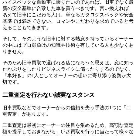
ハイスペックな自動車に乗りたいのであれば、旧車でなく最
新の安全基準に合致した車を買うべきです。言い換えれば、
あえて旧車にこだわる人は、単なるカタログスペックや安全
基準では満足できない、ロマンやこだわりを求めていると考
えることもできます。
そして、そのような旧車に対する熱意を持っているオーナー
の中にはプロ顔負けの知識や技術を有している人も少なくあ
りません。
そのため旧車買取で選ばれる店になろうと思えば、変に知っ
たかぶりをしたりビジネスライクに偏ったりするのでなく、
「車好き」の1人としてオーナーの想いに寄り添う姿勢が大
切です。
二重査定を行わない誠実なスタンス
旧車買取などでオーナーからの信頼を失う手法の1つに「二
重査定」があります。
二重査定は最初にオーナーの注目を集めるため、高額な査定
額を提示しておきながら、いざ買取を行うに当たって様々な