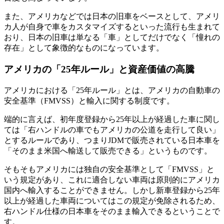
また、アメリカなどでは日本の旧車をベースとして、アメリ
カ人が自身で車をカスタマイズするといった流行も生まれて
おり、日本の旧車は単なる「車」としてだけでなく「憧れの
存在」として象徴的なものになっています。
アメリカの「25年ルール」と資産価値の高騰
アメリカにおける「25年ルール」とは、アメリカの自動車の
安全基準（FMVSS）と輸入に関する制度です。
端的に言えば、初年度登録から25年以上が経過した車に関し
ては「右ハンドルの車でもアメリカの公道を走行して良い」
とするルールであり、つまりJDMで販売されている日本車を
「そのまま米国へ輸送して販売できる」というものです。
そもそもアメリカには独自の安全基準として「FMVSS」と
いう規定があり、これに適合しない車両は原則的にアメリカ
国内へ輸入することができません。しかし新車登録から25年
以上が経過した車両についてはこの規定が免除されるため、
右ハンドル仕様の日本車をそのまま輸入できるということで
す。