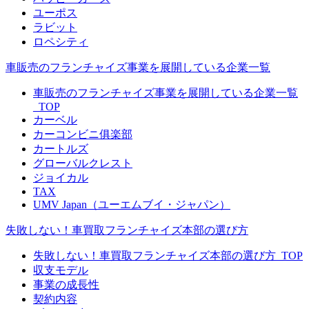
ユーポス
ラビット
ロペシティ
車販売のフランチャイズ事業を展開している企業一覧
車販売のフランチャイズ事業を展開している企業一覧
_TOP
カーベル
カーコンビニ俱楽部
カートルズ
グローバルクレスト
ジョイカル
TAX
UMV Japan（ユーエムブイ・ジャパン）
失敗しない！車買取フランチャイズ本部の選び方
失敗しない！車買取フランチャイズ本部の選び方_TOP
収支モデル
事業の成長性
契約内容