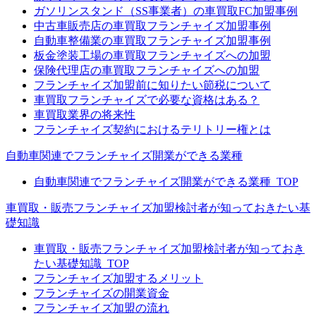
ガソリンスタンド（SS事業者）の車買取FC加盟事例
中古車販売店の車買取フランチャイズ加盟事例
自動車整備業の車買取フランチャイズ加盟事例
板金塗装工場の車買取フランチャイズへの加盟
保険代理店の車買取フランチャイズへの加盟
フランチャイズ加盟前に知りたい節税について
車買取フランチャイズで必要な資格はある？
車買取業界の将来性
フランチャイズ契約におけるテリトリー権とは
自動車関連でフランチャイズ開業ができる業種
自動車関連でフランチャイズ開業ができる業種_TOP
車買取・販売フランチャイズ加盟検討者が知っておきたい基
礎知識
車買取・販売フランチャイズ加盟検討者が知っておき
たい基礎知識_TOP
フランチャイズ加盟するメリット
フランチャイズの開業資金
フランチャイズ加盟の流れ