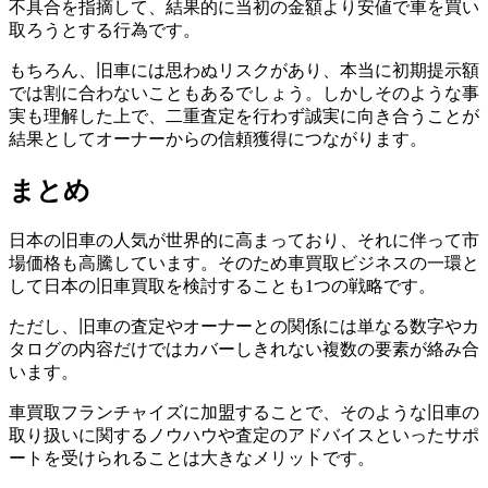
不具合を指摘して、結果的に当初の金額より安値で車を買い
取ろうとする行為です。
もちろん、旧車には思わぬリスクがあり、本当に初期提示額
では割に合わないこともあるでしょう。しかしそのような事
実も理解した上で、二重査定を行わず誠実に向き合うことが
結果としてオーナーからの信頼獲得につながります。
まとめ
日本の旧車の人気が世界的に高まっており、それに伴って市
場価格も高騰しています。そのため車買取ビジネスの一環と
して日本の旧車買取を検討することも1つの戦略です。
ただし、旧車の査定やオーナーとの関係には単なる数字やカ
タログの内容だけではカバーしきれない複数の要素が絡み合
います。
車買取フランチャイズに加盟することで、そのような旧車の
取り扱いに関するノウハウや査定のアドバイスといったサポ
ートを受けられることは大きなメリットです。