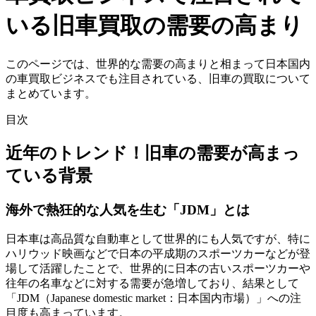
いる旧車買取の需要の高まり
このページでは、世界的な需要の高まりと相まって日本国内
の車買取ビジネスでも注目されている、旧車の買取について
まとめています。
目次
近年のトレンド！旧車の需要が高まっ
ている背景
海外で熱狂的な人気を生む「JDM」とは
日本車は高品質な自動車として世界的にも人気ですが、特に
ハリウッド映画などで日本の平成期のスポーツカーなどが登
場して活躍したことで、世界的に日本の古いスポーツカーや
往年の名車などに対する需要が急増しており、結果として
「JDM（Japanese domestic market：日本国内市場）」への注
目度も高まっています。