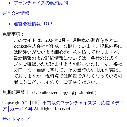
フランチャイズの契約期間
運営会社情報
運営会社情報_TOP
免責事項：
このサイトは、2024年2月～4月時点の調査をもとに
Zenken株式会社が作成・公開しています。記載内容に
は間違いがないよう細心の注意を払っておりますが、
最新情報および詳細情報については、各社の公式ペー
ジをご確認いただけますようお願いいたします。各社
の口コミ・画像に関して、その当時の引用元を表記し
ておりますが、現時点では閲覧できなくなっている可
能性もございますので、ご了承ください。
無断転用禁止（Unauthorized copying prohibited.）
Copyright (C)【PR】
車買取のフランチャイズ探し応援メディ
ア│カーメイ典
All Rights Reserved.
サイトマップ