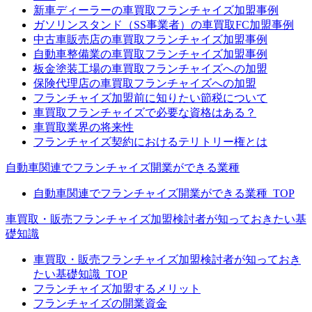
新車ディーラーの車買取フランチャイズ加盟事例
ガソリンスタンド（SS事業者）の車買取FC加盟事例
中古車販売店の車買取フランチャイズ加盟事例
自動車整備業の車買取フランチャイズ加盟事例
板金塗装工場の車買取フランチャイズへの加盟
保険代理店の車買取フランチャイズへの加盟
フランチャイズ加盟前に知りたい節税について
車買取フランチャイズで必要な資格はある？
車買取業界の将来性
フランチャイズ契約におけるテリトリー権とは
自動車関連でフランチャイズ開業ができる業種
自動車関連でフランチャイズ開業ができる業種_TOP
車買取・販売フランチャイズ加盟検討者が知っておきたい基
礎知識
車買取・販売フランチャイズ加盟検討者が知っておき
たい基礎知識_TOP
フランチャイズ加盟するメリット
フランチャイズの開業資金