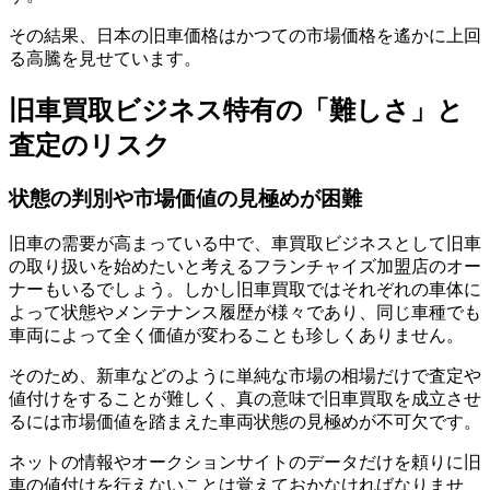
その結果、日本の旧車価格はかつての市場価格を遙かに上回
る高騰を見せています。
旧車買取ビジネス特有の「難しさ」と
査定のリスク
状態の判別や市場価値の見極めが困難
旧車の需要が高まっている中で、車買取ビジネスとして旧車
の取り扱いを始めたいと考えるフランチャイズ加盟店のオー
ナーもいるでしょう。しかし旧車買取ではそれぞれの車体に
よって状態やメンテナンス履歴が様々であり、同じ車種でも
車両によって全く価値が変わることも珍しくありません。
そのため、新車などのように単純な市場の相場だけで査定や
値付けをすることが難しく、真の意味で旧車買取を成立させ
るには市場価値を踏まえた車両状態の見極めが不可欠です。
ネットの情報やオークションサイトのデータだけを頼りに旧
車の値付けを行えないことは覚えておかなければなりませ