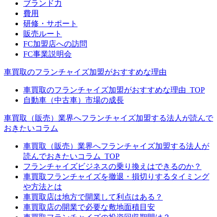
ブランド力
費用
研修・サポート
販売ルート
FC加盟店への訪問
FC事業説明会
車買取のフランチャイズ加盟がおすすめな理由
車買取のフランチャイズ加盟がおすすめな理由_TOP
自動車（中古車）市場の成長
車買取（販売）業界へフランチャイズ加盟する法人が読んで
おきたいコラム
車買取（販売）業界へフランチャイズ加盟する法人が
読んでおきたいコラム_TOP
フランチャイズビジネスの乗り換えはできるのか？
車買取フランチャイズを撤退・損切りするタイミング
や方法とは
車買取店は地方で開業して利点はある？
車買取店の開業で必要な敷地面積目安