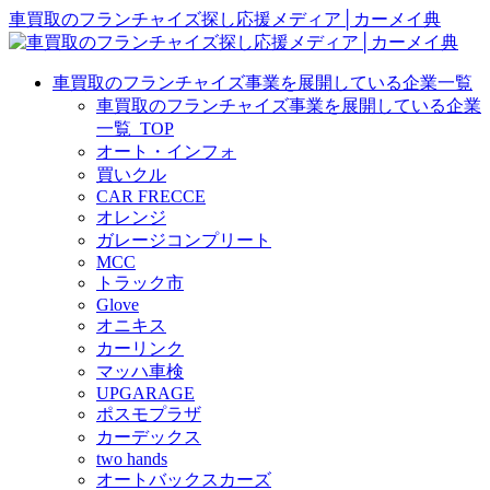
車買取のフランチャイズ探し応援メディア│カーメイ典
車買取のフランチャイズ事業を展開している企業一覧
車買取のフランチャイズ事業を展開している企業
一覧_TOP
オート・インフォ
買いクル
CAR FRECCE
オレンジ
ガレージコンプリート
MCC
トラック市
Glove
オニキス
カーリンク
マッハ車検
UPGARAGE
ポスモプラザ
カーデックス
two hands
オートバックスカーズ