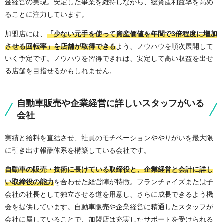
金経営の実現。安定した事業を維持しながら、総資産利益率を高め
ることに注力しています。
加盟店には、
「少ない元手を使って資産価値を年間で3倍程度に増加
させる回転率」を店舗が取得できる
よう、ノウハウを順次展開して
いく予定です。ノウハウを習得できれば、安定して高い収益を出せ
る店舗を目指せるかもしれません。
自動車販売や企業経営に詳しいスタッフがいる
会社
実績と給料を直結させ、社員のモチベーションややりがいを最大限
に引き出す報酬体系を構築している会社です。
自動車の販売・技術に長けている取締役と、企業経営と会計に詳し
い取締役の能力
を合わせた経営陣が特徴。フランチャイズまたは子
会社の社長として独立させる道を用意し、さらに成長できるよう機
会を提供しています。自動車販売や企業経営に精通したスタッフが
会社に属していることで、加盟店は充実したサポートを受けられる