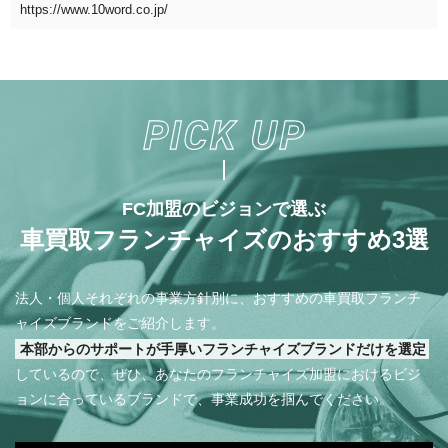
https://www.10word.co.jp/
FC加盟のビジョンで選ぶ
車買取フランチャイズのおすすめ3選
法人・個人それぞれの事業方針別に、おすすめの車買取フランチ
ャイズブランドをご紹介します。
本部からのサポートが手厚いフランチャイズブランドだけを選定
しているので、ぜひ、あなたのフランチャイズ加盟におけるビジ
ョンに合っているブランドで、事業成功を掴んでください。