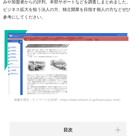
みや加盟者からの評判、本部サポートなどを調査しまとめました。
ビジネス拡大を狙う法人の方、独立開業を目指す個人の方などぜひ
参考にしてください。
画像引用元：テンワード公式HP（https://www.10word.co.jp/furancyaizu.html）