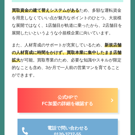
買取資金の建て替えシステムがある
ため、多額な運転資金
を用意しなくていい点が魅力なポイントのひとつ。大規模
な展開ではなく、1店舗目が軌道に乗ったから、2店舗目を
展開したいというような小規模企業に向いています。
また、人材育成のサポートが充実しているため、
新規店舗
の人材育成に時間をかけず、買取本業に集中したまま店舗
拡大
が可能。買取専業のため、必要な知識やスキルが限定
的なことも含め、3か月で一人前の営業マンを育てること
ができます。
公式HPで
FC加盟の詳細を確認する
電話で問い合わせる
0120-3737-55