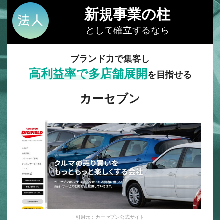
新規事業の柱
として確立するなら
ブランド力で集客し
高利益率で多店舗展開
を目指せる
カーセブン
引用元：カーセブン公式サイト