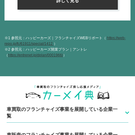
詳しく見る
※1 参照元：ハッピーカーズ｜フランチャイズWEBリポート（
https://web-
repo.jp/fc/61911/special/1412
）
※2 参照元：ハッピーカーズ開業プラン｜アントレ
（
https://entrenet.jp/dplan/0001966/
）
車買取のフランチャイズ事業を展開している企業一
覧
車販売のフランチャイズ事業を展開している企業一