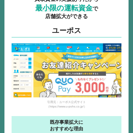
最小限の運転資金
で
店舗拡大ができる
ユーポス
引用元：ユーポス公式サイト
（https://www.u-pohs.co.jp/）
既存事業拡大に
おすすめな理由