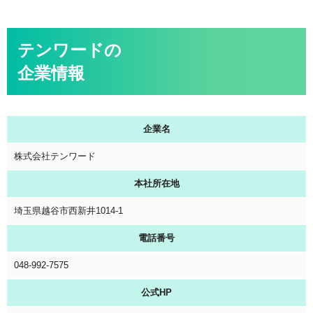
テンワードの
企業情報
企業名
株式会社テンワード
本社所在地
埼玉県越谷市西新井1014-1
電話番号
048-992-7575
公式HP