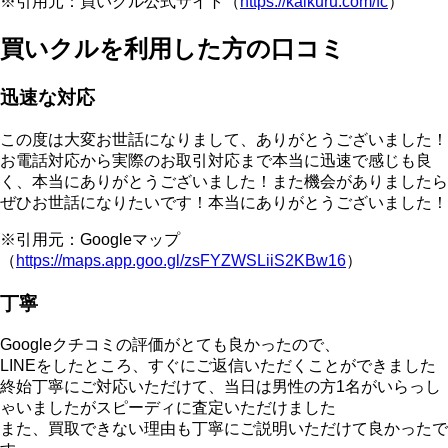
※引用元：買いクル公式サイト（
https://kaikuru.com/fc
）
買いクルを利用した方の口コミ
迅速な対応
この度は大変お世話になりまして、ありがとうございました！
お電話対応から実際のお取引対応まで本当に迅速で感じも良
く、本当にありがとうございました！また機会がありましたら
ぜひお世話になりたいです！本当にありがとうございました！
※引用元：Googleマップ
（
https://maps.app.goo.gl/zsFYZWSLiiS2KBw16
）
丁寧
Googleクチコミの評価がとても良かったので、
LINEをしたところ、すぐにご返信いただくことができました
終始丁寧にご対応いただけて、当日は男性の方1名がいらっし
ゃいましたがスピーディに査定いただけました
また、買取できない理由も丁寧にご説明いただけて良かったで