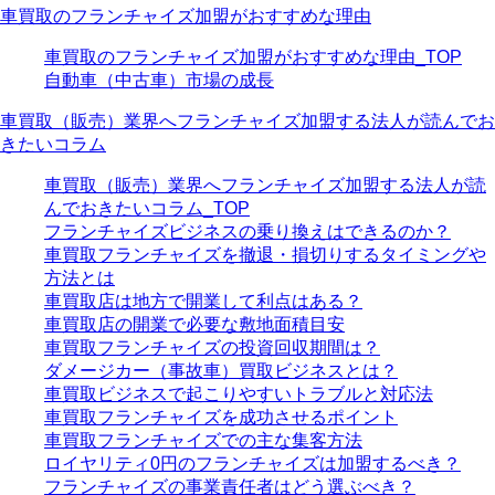
車買取のフランチャイズ加盟がおすすめな理由
車買取のフランチャイズ加盟がおすすめな理由_TOP
自動車（中古車）市場の成長
車買取（販売）業界へフランチャイズ加盟する法人が読んでお
きたいコラム
車買取（販売）業界へフランチャイズ加盟する法人が読
んでおきたいコラム_TOP
フランチャイズビジネスの乗り換えはできるのか？
車買取フランチャイズを撤退・損切りするタイミングや
方法とは
車買取店は地方で開業して利点はある？
車買取店の開業で必要な敷地面積目安
車買取フランチャイズの投資回収期間は？
ダメージカー（事故車）買取ビジネスとは？
車買取ビジネスで起こりやすいトラブルと対応法
車買取フランチャイズを成功させるポイント
車買取フランチャイズでの主な集客方法
ロイヤリティ0円のフランチャイズは加盟するべき？
フランチャイズの事業責任者はどう選ぶべき？