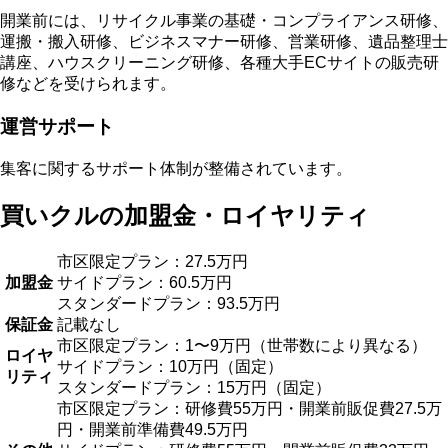
開業前には、
リサイクル事業の基礎・コンプライアンス研修、
運搬・搬入研修、ビジネスマナー研修、営業研修、遺品整理士
講座、ハウスクリーニング研修、各種大手ECサイトの販売研
修
などを受けられます。
運営サポート
集客に関するサポート体制
が整備されています。
買いクルの加盟金・ロイヤリティ
市区限定プラン：27.5万円
加盟金
サイドプラン：60.5万円
スタンダードプラン：93.5万円
保証金
記載なし
市区限定プラン：1〜9万円（世帯数により異なる）
ロイヤ
サイドプラン：10万円（固定）
リティ
スタンダードプラン：15万円（固定）
市区限定プラン：研修費55万円・開業前販促費27.5万
円・開業前準備費49.5万円