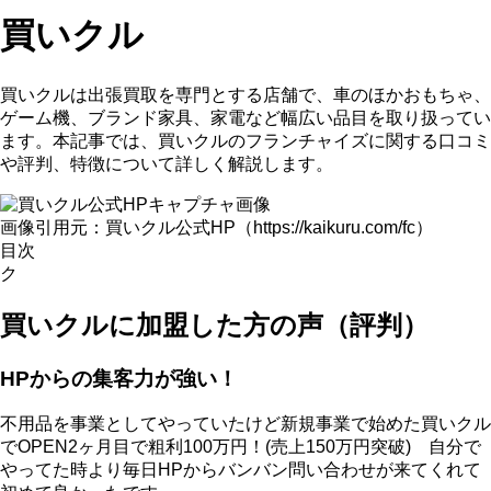
買いクル
買いクルは出張買取を専門とする店舗で、車のほかおもちゃ、
ゲーム機、ブランド家具、家電など幅広い品目を取り扱ってい
ます。本記事では、買いクルのフランチャイズに関する口コミ
や評判、特徴について詳しく解説します。
画像引用元：買いクル公式HP（https://kaikuru.com/fc）
目次
ク
買いクルに加盟した方の声（評判）
HPからの集客力が強い！
不用品を事業としてやっていたけど新規事業で始めた買いクル
でOPEN2ヶ月目で粗利100万円！(売上150万円突破) 自分で
やってた時より毎日HPからバンバン問い合わせが来てくれて