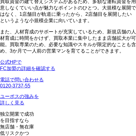
買取資金の建て替えシステムがある
ため、多額な運転資金を用
意しなくていい点が魅力なポイントのひとつ。大規模な展開で
はなく、1店舗目が軌道に乗ったから、2店舗目を展開したい
というような小規模企業に向いています。
また、人材育成のサポートが充実しているため、
新規店舗の人
材育成に時間をかけず、買取本業に集中したまま店舗拡大
が可
能。買取専業のため、必要な知識やスキルが限定的なことも含
め、3か月で一人前の営業マンを育てることができます。
公式HPで
FC加盟の詳細を確認する
電話で問い合わせる
0120-3737-55
ユーポスの強みを
詳しく見る
独立開業で成功
を目指すなら
無店舗・無在庫
低リスクかつ