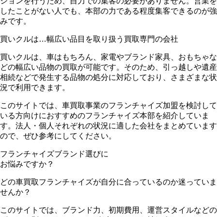
ションを行うため、自力での集客の必要がありません。営業を
したことがない人でも、本部の力である程度集客できるのが強
みです。
買いクルは…幅広い品目を取り扱う買取専門の会社
買いクルは、
車はもちろん、家電やブランド家具、おもちゃな
どの幅広い品物の買取が可能
です。そのため、引っ越しや遺産
相続などで発生する品物の処分に対応しており、さまざまな状
況で利用できます。
このサイトでは、車買取事業のフランチャイズ加盟を検討して
いる方向けにおすすめのフランチャイズ本部を紹介していま
す。法人・個人それぞれの状況に適した会社をまとめています
ので、ぜひ参考にしてください。
フランチャイズブランド選びに
お悩みですか？
どの車買取フランチャイズが自分に合っているのか迷っていま
せんか？
このサイトでは、
ブランド力、初期費用、運営スタイルなどの