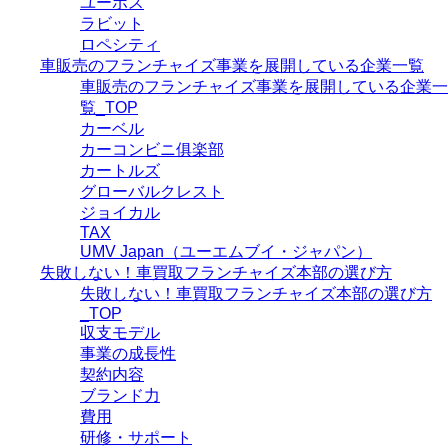
ユーポス
ラビット
ロペシティ
車販売のフランチャイズ事業を展開している企業一覧
車販売のフランチャイズ事業を展開している企業一
覧_TOP
カーベル
カーコンビニ俱楽部
カートルズ
グローバルクレスト
ジョイカル
TAX
UMV Japan（ユーエムブイ・ジャパン）
失敗しない！車買取フランチャイズ本部の選び方
失敗しない！車買取フランチャイズ本部の選び方
_TOP
収支モデル
事業の成長性
契約内容
ブランド力
費用
研修・サポート