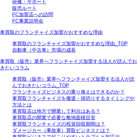
研修・サポート
販売ルート
FC加盟店への訪問
FC事業説明会
車買取のフランチャイズ加盟がおすすめな理由
車買取のフランチャイズ加盟がおすすめな理由_TOP
自動車（中古車）市場の成長
車買取（販売）業界へフランチャイズ加盟する法人が読んでお
きたいコラム
車買取（販売）業界へフランチャイズ加盟する法人が読
んでおきたいコラム_TOP
フランチャイズビジネスの乗り換えはできるのか？
車買取フランチャイズを撤退・損切りするタイミングや
方法とは
車買取店は地方で開業して利点はある？
車買取店の開業で必要な敷地面積目安
車買取フランチャイズの投資回収期間は？
ダメージカー（事故車）買取ビジネスとは？
車買取ビジネスで起こりやすいトラブルと対応法