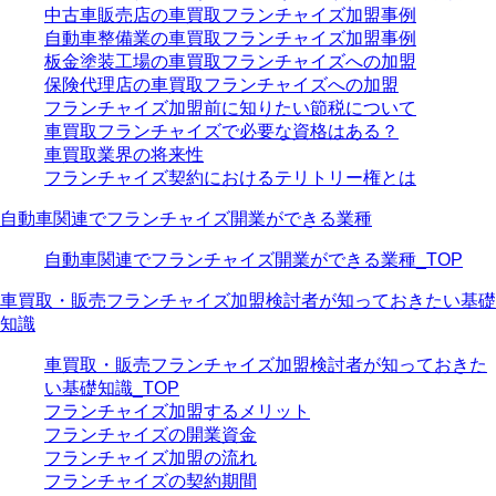
中古車販売店の車買取フランチャイズ加盟事例
自動車整備業の車買取フランチャイズ加盟事例
板金塗装工場の車買取フランチャイズへの加盟
保険代理店の車買取フランチャイズへの加盟
フランチャイズ加盟前に知りたい節税について
車買取フランチャイズで必要な資格はある？
車買取業界の将来性
フランチャイズ契約におけるテリトリー権とは
自動車関連でフランチャイズ開業ができる業種
自動車関連でフランチャイズ開業ができる業種_TOP
車買取・販売フランチャイズ加盟検討者が知っておきたい基礎
知識
車買取・販売フランチャイズ加盟検討者が知っておきた
い基礎知識_TOP
フランチャイズ加盟するメリット
フランチャイズの開業資金
フランチャイズ加盟の流れ
フランチャイズの契約期間