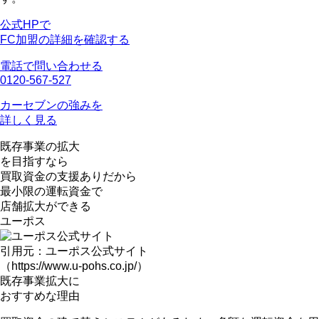
公式HPで
FC加盟の詳細を確認する
電話で問い合わせる
0120-567-527
カーセブンの強みを
詳しく見る
既存事業の拡大
を目指すなら
買取資金の支援ありだから
最小限の運転資金
で
店舗拡大ができる
ユーポス
引用元：ユーポス公式サイト
（https://www.u-pohs.co.jp/）
既存事業拡大に
おすすめな理由