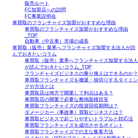
販売ルート
FC加盟店への訪問
FC事業説明会
車買取のフランチャイズ加盟がおすすめな理由
車買取のフランチャイズ加盟がおすすめな理由
_TOP
自動車（中古車）市場の成長
車買取（販売）業界へフランチャイズ加盟する法人が読
んでおきたいコラム
車買取（販売）業界へフランチャイズ加盟する法人
が読んでおきたいコラム_TOP
フランチャイズビジネスの乗り換えはできるのか？
車買取フランチャイズを撤退・損切りするタイミン
グや方法とは
車買取店は地方で開業して利点はある？
車買取店の開業で必要な敷地面積目安
車買取フランチャイズの投資回収期間は？
ダメージカー（事故車）買取ビジネスとは？
車買取ビジネスで起こりやすいトラブルと対応法
車買取フランチャイズを成功させるポイント
車買取フランチャイズでの主な集客方法