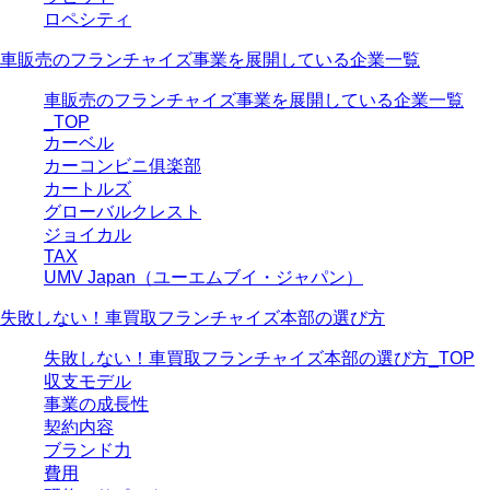
ロペシティ
車販売のフランチャイズ事業を展開している企業一覧
車販売のフランチャイズ事業を展開している企業一覧
_TOP
カーベル
カーコンビニ俱楽部
カートルズ
グローバルクレスト
ジョイカル
TAX
UMV Japan（ユーエムブイ・ジャパン）
失敗しない！車買取フランチャイズ本部の選び方
失敗しない！車買取フランチャイズ本部の選び方_TOP
収支モデル
事業の成長性
契約内容
ブランド力
費用