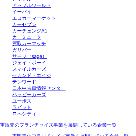
アップルワールド
イーバイ
エコカーマーケット
カーセブン
カーチェンジA1
カーミニーク
買取カーマッチ
ガリバー
サージ（sage）
ジェイ・ボーイ
スマイルカーズ
セカンド・エイジ
テンワード
日本中古車情報センター
ハッピーカーズ
ユーポス
ラビット
ロペシティ
車販売のフランチャイズ事業を展開している企業一覧