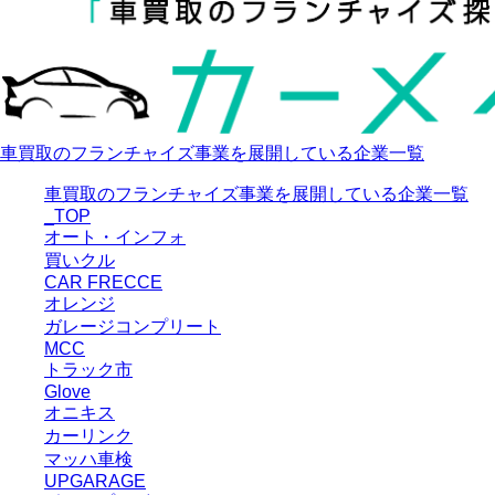
車買取のフランチャイズ事業を展開している企業一覧
車買取のフランチャイズ事業を展開している企業一覧
_TOP
オート・インフォ
買いクル
CAR FRECCE
オレンジ
ガレージコンプリート
MCC
トラック市
Glove
オニキス
カーリンク
マッハ車検
UPGARAGE