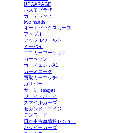
UPGARAGE
ポスモプラザ
カーデックス
two hands
オートバックスカーズ
アップル
アップルワールド
イーバイ
エコカーマーケット
カーセブン
カーチェンジA1
カーミニーク
買取カーマッチ
ガリバー
サージ（sage）
ジェイ・ボーイ
スマイルカーズ
セカンド・エイジ
テンワード
日本中古車情報センター
ハッピーカーズ