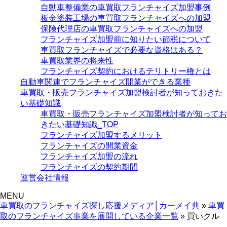
自動車整備業の車買取フランチャイズ加盟事例
板金塗装工場の車買取フランチャイズへの加盟
保険代理店の車買取フランチャイズへの加盟
フランチャイズ加盟前に知りたい節税について
車買取フランチャイズで必要な資格はある？
車買取業界の将来性
フランチャイズ契約におけるテリトリー権とは
自動車関連でフランチャイズ開業ができる業種
車買取・販売フランチャイズ加盟検討者が知っておきた
い基礎知識
車買取・販売フランチャイズ加盟検討者が知ってお
きたい基礎知識_TOP
フランチャイズ加盟するメリット
フランチャイズの開業資金
フランチャイズ加盟の流れ
フランチャイズの契約期間
運営会社情報
MENU
車買取のフランチャイズ探し応援メディア│カーメイ典
»
車買
取のフランチャイズ事業を展開している企業一覧
»
買いクル