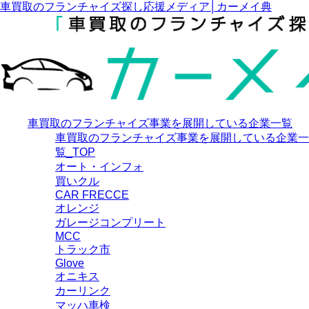
車買取のフランチャイズ探し応援メディア│カーメイ典
車買取のフランチャイズ事業を展開している企業一覧
車買取のフランチャイズ事業を展開している企業一
覧_TOP
オート・インフォ
買いクル
CAR FRECCE
オレンジ
ガレージコンプリート
MCC
トラック市
Glove
オニキス
カーリンク
マッハ車検