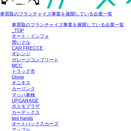
車買取のフランチャイズ事業を展開している企業一覧
車買取のフランチャイズ事業を展開している企業一覧
_TOP
オート・インフォ
買いクル
CAR FRECCE
オレンジ
ガレージコンプリート
MCC
トラック市
Glove
オニキス
カーリンク
マッハ車検
UPGARAGE
ポスモプラザ
カーデックス
two hands
オートバックスカーズ
アップル