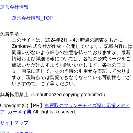
運営会社情報
運営会社情報_TOP
免責事項：
このサイトは、2024年2月～4月時点の調査をもとに
Zenken株式会社が作成・公開しています。記載内容には
間違いがないよう細心の注意を払っておりますが、最新
情報および詳細情報については、各社の公式ページをご
確認いただけますようお願いいたします。各社の口コ
ミ・画像に関して、その当時の引用元を表記しておりま
すが、現時点では閲覧できなくなっている可能性もござ
いますので、ご了承ください。
無断転用禁止（Unauthorized copying prohibited.）
Copyright (C)【PR】
車買取のフランチャイズ探し応援メディ
ア│カーメイ典
All Rights Reserved.
サイトマップ