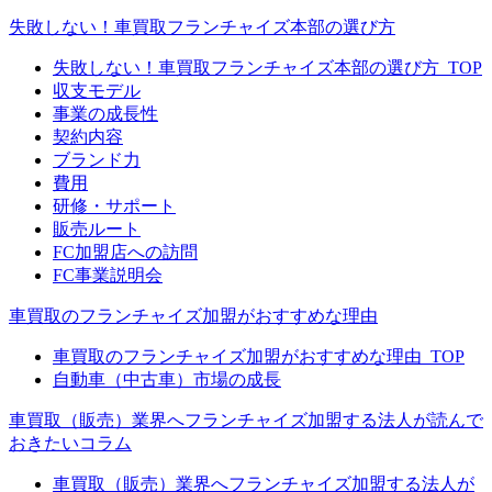
失敗しない！車買取フランチャイズ本部の選び方
失敗しない！車買取フランチャイズ本部の選び方_TOP
収支モデル
事業の成長性
契約内容
ブランド力
費用
研修・サポート
販売ルート
FC加盟店への訪問
FC事業説明会
車買取のフランチャイズ加盟がおすすめな理由
車買取のフランチャイズ加盟がおすすめな理由_TOP
自動車（中古車）市場の成長
車買取（販売）業界へフランチャイズ加盟する法人が読んで
おきたいコラム
車買取（販売）業界へフランチャイズ加盟する法人が