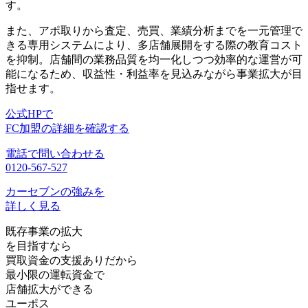
す。
また、アポ取りから査定、売買、業績分析までを一元管理で
きる専用システムにより、
多店舗展開をする際の教育コスト
を抑制
。店舗間の業務品質を均一化しつつ効率的な運営が可
能になるため、収益性・利益率を見込みながら事業拡大が目
指せます。
公式HPで
FC加盟の詳細を確認する
電話で問い合わせる
0120-567-527
カーセブンの強みを
詳しく見る
既存事業の拡大
を目指すなら
買取資金の支援ありだから
最小限の運転資金
で
店舗拡大ができる
ユーポス