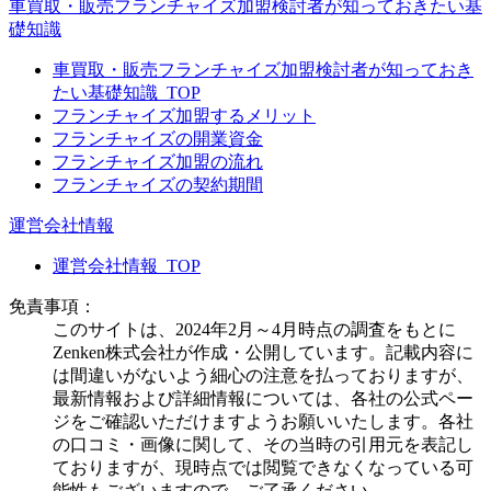
車買取・販売フランチャイズ加盟検討者が知っておきたい基
礎知識
車買取・販売フランチャイズ加盟検討者が知っておき
たい基礎知識_TOP
フランチャイズ加盟するメリット
フランチャイズの開業資金
フランチャイズ加盟の流れ
フランチャイズの契約期間
運営会社情報
運営会社情報_TOP
免責事項：
このサイトは、2024年2月～4月時点の調査をもとに
Zenken株式会社が作成・公開しています。記載内容に
は間違いがないよう細心の注意を払っておりますが、
最新情報および詳細情報については、各社の公式ペー
ジをご確認いただけますようお願いいたします。各社
の口コミ・画像に関して、その当時の引用元を表記し
ておりますが、現時点では閲覧できなくなっている可
能性もございますので、ご了承ください。