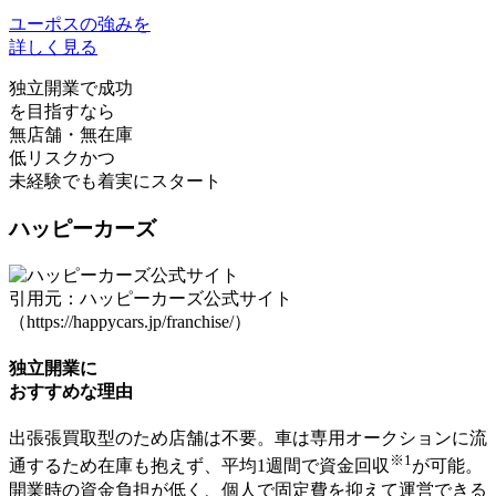
ユーポスの強みを
詳しく見る
独立開業で成功
を目指すなら
無店舗・無在庫
低リスクかつ
未経験でも着実にスタート
ハッピーカーズ
引用元：ハッピーカーズ公式サイト
（https://happycars.jp/franchise/）
独立開業に
おすすめな理由
出張張買取型のため店舗は不要。車は専用オークションに流
※1
通するため在庫も抱えず、平均1週間で資金回収
が可能。
開業時の資金負担が低く、個人で固定費を抑えて運営できる