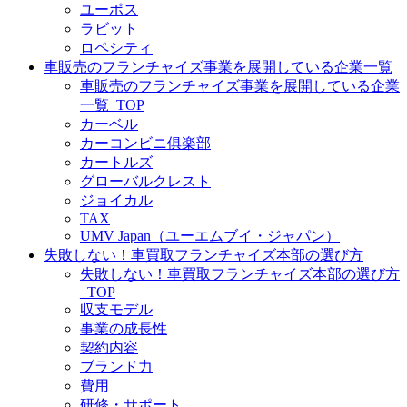
ユーポス
ラビット
ロペシティ
車販売のフランチャイズ事業を展開している企業一覧
車販売のフランチャイズ事業を展開している企業
一覧_TOP
カーベル
カーコンビニ俱楽部
カートルズ
グローバルクレスト
ジョイカル
TAX
UMV Japan（ユーエムブイ・ジャパン）
失敗しない！車買取フランチャイズ本部の選び方
失敗しない！車買取フランチャイズ本部の選び方
_TOP
収支モデル
事業の成長性
契約内容
ブランド力
費用
研修・サポート