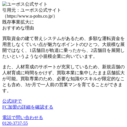
引用元：ユーポス公式サイト
（https://www.u-pohs.co.jp/）
既存事業拡大に
おすすめな理由
買取資金の建て替えシステムがある
ため、多額な運転資金を
用意しなくていい点が魅力なポイントのひとつ。大規模な展
開ではなく、1店舗目が軌道に乗ったから、2店舗目を展開し
たいというような小規模企業に向いています。
また、人材育成のサポートが充実しているため、
新規店舗の
人材育成に時間をかけず、買取本業に集中したまま店舗拡大
が可能。買取専業のため、必要な知識やスキルが限定的なこ
とも含め、3か月で一人前の営業マンを育てることができま
す。
公式HPで
FC加盟の詳細を確認する
電話で問い合わせる
0120-3737-55