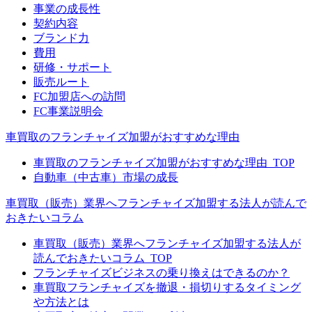
事業の成長性
契約内容
ブランド力
費用
研修・サポート
販売ルート
FC加盟店への訪問
FC事業説明会
車買取のフランチャイズ加盟がおすすめな理由
車買取のフランチャイズ加盟がおすすめな理由_TOP
自動車（中古車）市場の成長
車買取（販売）業界へフランチャイズ加盟する法人が読んで
おきたいコラム
車買取（販売）業界へフランチャイズ加盟する法人が
読んでおきたいコラム_TOP
フランチャイズビジネスの乗り換えはできるのか？
車買取フランチャイズを撤退・損切りするタイミング
や方法とは