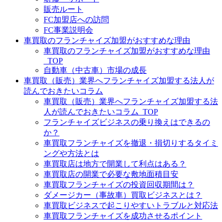
販売ルート
FC加盟店への訪問
FC事業説明会
車買取のフランチャイズ加盟がおすすめな理由
車買取のフランチャイズ加盟がおすすめな理由
_TOP
自動車（中古車）市場の成長
車買取（販売）業界へフランチャイズ加盟する法人が
読んでおきたいコラム
車買取（販売）業界へフランチャイズ加盟する法
人が読んでおきたいコラム_TOP
フランチャイズビジネスの乗り換えはできるの
か？
車買取フランチャイズを撤退・損切りするタイミ
ングや方法とは
車買取店は地方で開業して利点はある？
車買取店の開業で必要な敷地面積目安
車買取フランチャイズの投資回収期間は？
ダメージカー（事故車）買取ビジネスとは？
車買取ビジネスで起こりやすいトラブルと対応法
車買取フランチャイズを成功させるポイント