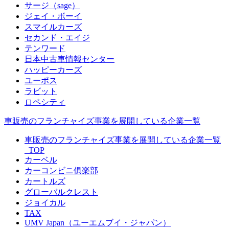
サージ（sage）
ジェイ・ボーイ
スマイルカーズ
セカンド・エイジ
テンワード
日本中古車情報センター
ハッピーカーズ
ユーポス
ラビット
ロペシティ
車販売のフランチャイズ事業を展開している企業一覧
車販売のフランチャイズ事業を展開している企業一覧
_TOP
カーベル
カーコンビニ俱楽部
カートルズ
グローバルクレスト
ジョイカル
TAX
UMV Japan（ユーエムブイ・ジャパン）