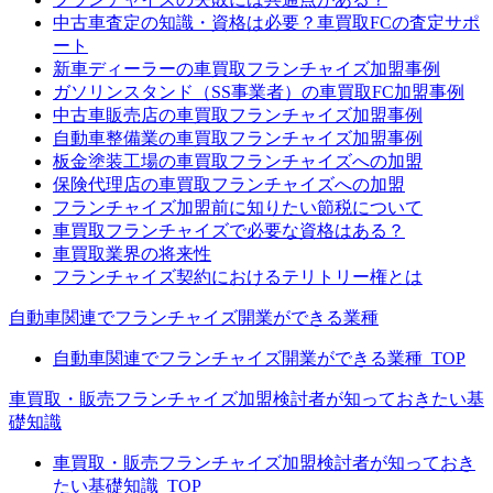
中古車査定の知識・資格は必要？車買取FCの査定サポ
ート
新車ディーラーの車買取フランチャイズ加盟事例
ガソリンスタンド（SS事業者）の車買取FC加盟事例
中古車販売店の車買取フランチャイズ加盟事例
自動車整備業の車買取フランチャイズ加盟事例
板金塗装工場の車買取フランチャイズへの加盟
保険代理店の車買取フランチャイズへの加盟
フランチャイズ加盟前に知りたい節税について
車買取フランチャイズで必要な資格はある？
車買取業界の将来性
フランチャイズ契約におけるテリトリー権とは
自動車関連でフランチャイズ開業ができる業種
自動車関連でフランチャイズ開業ができる業種_TOP
車買取・販売フランチャイズ加盟検討者が知っておきたい基
礎知識
車買取・販売フランチャイズ加盟検討者が知っておき
たい基礎知識_TOP