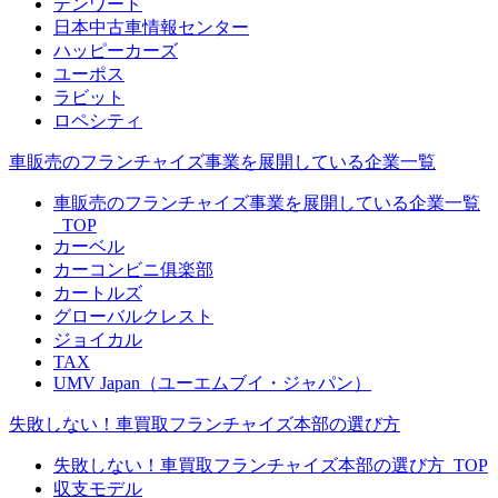
テンワード
日本中古車情報センター
ハッピーカーズ
ユーポス
ラビット
ロペシティ
車販売のフランチャイズ事業を展開している企業一覧
車販売のフランチャイズ事業を展開している企業一覧
_TOP
カーベル
カーコンビニ俱楽部
カートルズ
グローバルクレスト
ジョイカル
TAX
UMV Japan（ユーエムブイ・ジャパン）
失敗しない！車買取フランチャイズ本部の選び方
失敗しない！車買取フランチャイズ本部の選び方_TOP
収支モデル