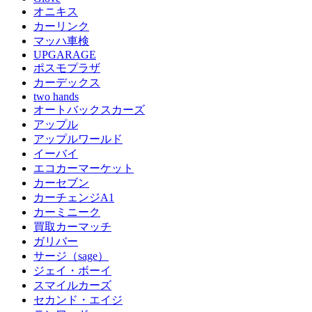
オニキス
カーリンク
マッハ車検
UPGARAGE
ポスモプラザ
カーデックス
two hands
オートバックスカーズ
アップル
アップルワールド
イーバイ
エコカーマーケット
カーセブン
カーチェンジA1
カーミニーク
買取カーマッチ
ガリバー
サージ（sage）
ジェイ・ボーイ
スマイルカーズ
セカンド・エイジ