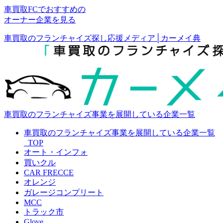
車買取FCでおすすめの
オーナー企業を見る
車買取のフランチャイズ探し応援メディア│カーメイ典
車買取のフランチャイズ事業を展開している企業一覧
車買取のフランチャイズ事業を展開している企業一覧
_TOP
オート・インフォ
買いクル
CAR FRECCE
オレンジ
ガレージコンプリート
MCC
トラック市
Glove