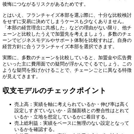
後悔につながるリスクがあるためです。
とはいえ、フランチャイズ本部を選ぶ際に、十分な比較検討
をせずに安易に決めてしまうケースも少なくありません。
「本部の経営理念に共感した」などの理由がない限り、他チ
ェーンと比較したうえで加盟先を考えましょう。多数のチェ
ーンでビジネスモデルやサポート体制を比較すれば、自身の
経営方針に合うフランチャイズ本部を選択できます。
実際に、多数のチェーンを比較していると、加盟金や広告費
といった主に費用面での疑問が浮かんでくるでしょう。この
ような疑問を投げかけることで、チェーンごとに異なる特徴
が見えてきます。
収支モデルのチェックポイント
売上高：実績を軸に考えられているか・伸び率は高く
設定しすぎていないか・店舗面積との整合性はとれて
いるか・立地を想定しているかに着目する。
売上総利益：実績をベースに無理のない設定となって
いるかを確認する。