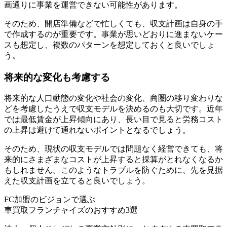
画通りに事業を運営できない可能性があります。
そのため、開店準備などで忙しくても、収支計画は自身の手
で作成するのが重要です。事業が思いどおりに進まないケー
スも想定し、複数のパターンを想定しておくと良いでしょ
う。
将来的な変化も考慮する
将来的な人口動態の変化や社会の変化、商圏の移り変わりな
どを考慮したうえで収支モデルを決めるのも大切です。近年
では最低賃金が上昇傾向にあり、長い目で見ると労務コスト
の上昇は避けて通れないポイントとなるでしょう。
そのため、現状の収支モデルでは問題なく経営できても、将
来的にさまざまなコストが上昇すると採算がとれなくなるか
もしれません。このようなトラブルを防ぐために、先を見据
えた収支計画を立てると良いでしょう。
FC加盟のビジョンで選ぶ
車買取フランチャイズのおすすめ3選