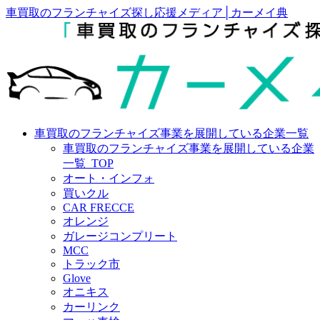
車買取のフランチャイズ探し応援メディア│カーメイ典
車買取のフランチャイズ事業を展開している企業一覧
車買取のフランチャイズ事業を展開している企業
一覧_TOP
オート・インフォ
買いクル
CAR FRECCE
オレンジ
ガレージコンプリート
MCC
トラック市
Glove
オニキス
カーリンク